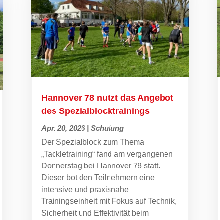
Hannover 78 nutzt das Angebot
des Spezialblocktrainings
Apr. 20, 2026
|
Schulung
Der Spezialblock zum Thema
„Tackletraining“ fand am vergangenen
Donnerstag bei Hannover 78 statt.
Dieser bot den Teilnehmern eine
intensive und praxisnahe
Trainingseinheit mit Fokus auf Technik,
Sicherheit und Effektivität beim