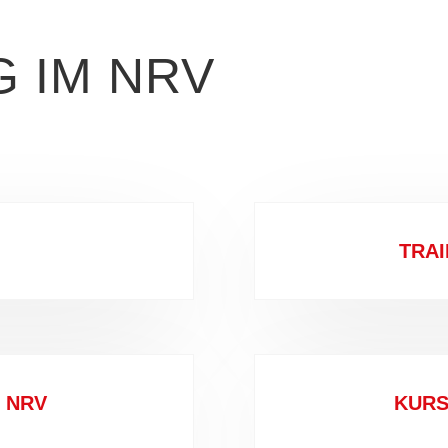
 IM NRV
TRA
 NRV
KURS