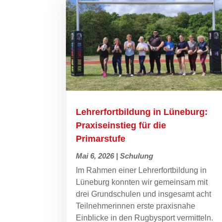
Lehrerfortbildung in Lüneburg:
Praxiseinstieg für die
Primarstufe
Mai 6, 2026
|
Schulung
Im Rahmen einer Lehrerfortbildung in
Lüneburg konnten wir gemeinsam mit
drei Grundschulen und insgesamt acht
Teilnehmerinnen erste praxisnahe
Einblicke in den Rugbysport vermitteln.