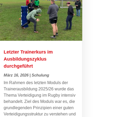
Letzter Trainerkurs im
Ausbildungszyklus
durchgeführt
März 16, 2026
|
Schulung
Im Rahmen des letzten Moduls der
Trainerausbildung 2025/26 wurde das
Thema Verteidigung im Rugby intensiv
behandelt. Ziel des Moduls war es, die
grundlegenden Prinzipien einer guten
Verteidigungsstruktur zu verstehen und