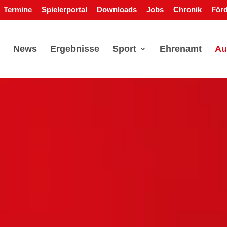
Termine
Spielerportal
Downloads
Jobs
Chronik
Förd
News
Ergebnisse
Sport
Ehrenamt
Au