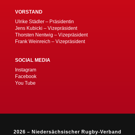
VORSTAND
Ulrike Städler – Präsidentin
Jens Kubicki – Vizepräsident
Thorsten Nentwig – Vizepräsident
Frank Weinreich – Vizepräsident
SOCIAL MEDIA
Instagram
Facebook
You Tube
2026 – Niedersächsischer Rugby-Verband