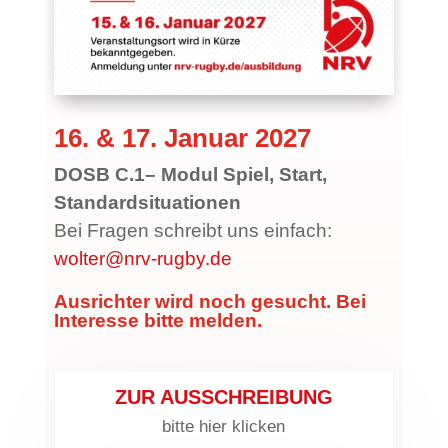
16. & 17. Januar 2027
DOSB C.1– Modul Spiel, Start,
Standardsituationen
Bei Fragen schreibt uns einfach:
wolter@nrv-rugby.de
Ausrichter wird noch gesucht. Bei
Interesse bitte melden.
ZUR AUSSCHREIBUNG
bitte hier klicken