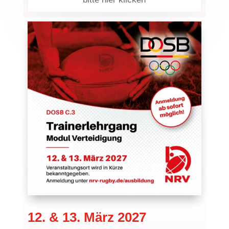
12. & 13. März 2027