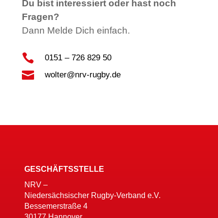
Du bist interessiert oder hast noch
Fragen?
Dann Melde Dich einfach.

0151 – 726 829 50

wolter@nrv-rugby.de
GESCHÄFTSSTELLE
NRV –
Niedersächsischer Rugby-Verband e.V.
Bessemerstraße 4
30177 Hannover