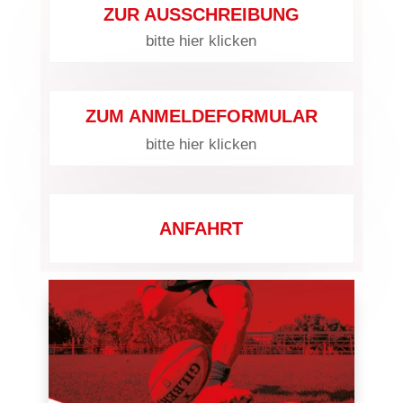
ZUR AUSSCHREIBUNG
bitte hier klicken
ZUM ANMELDEFORMULAR
bitte hier klicken
ANFAHRT