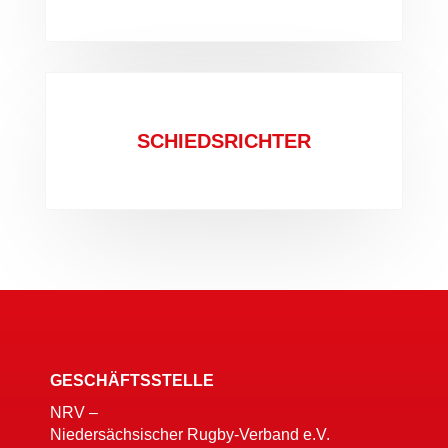
SCHIEDSRICHTER
GESCHÄFTSSTELLE
NRV –
Niedersächsischer Rugby-Verband e.V.