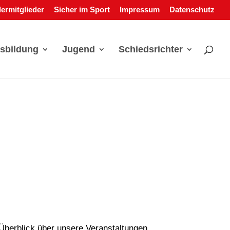
ermitglieder
Sicher im Sport
Impressum
Datenschutz
sbildung
Jugend
Schiedsrichter
Überblick über unsere Veranstaltungen.