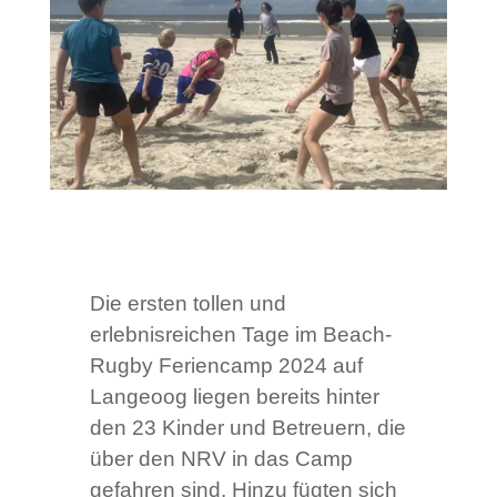
Die ersten tollen und
erlebnisreichen Tage im Beach-
Rugby Feriencamp 2024 auf
Langeoog liegen bereits hinter
den 23 Kinder und Betreuern, die
über den NRV in das Camp
gefahren sind. Hinzu fügten sich