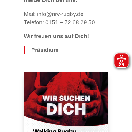
melde Dich bei uns:
Mail: info@nrv-rugby.de
Telefon:
0151 – 72 68 29 50
Wir freuen uns auf Dich!
Präsidium