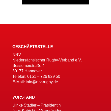
GESCHÄFTSSTELLE
NRV –
Niedersächsischer Rugby-Verband e.V.
Bessemerstraße 4
30177 Hannover
Telefon: 0151 – 726 829 50
E-Mail: info@nrv-rugby.de
VORSTAND
Ulrike Städler – Präsidentin
Jens Kubicki – Vizepräsident