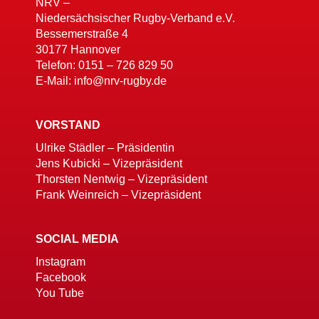
NRV –
Niedersächsischer Rugby-Verband e.V.
Bessemerstraße 4
30177 Hannover
Telefon: 0151 – 726 829 50
E-Mail: info@nrv-rugby.de
VORSTAND
Ulrike Städler – Präsidentin
Jens Kubicki – Vizepräsident
Thorsten Nentwig – Vizepräsident
Frank Weinreich – Vizepräsident
SOCIAL MEDIA
Instagram
Facebook
You Tube