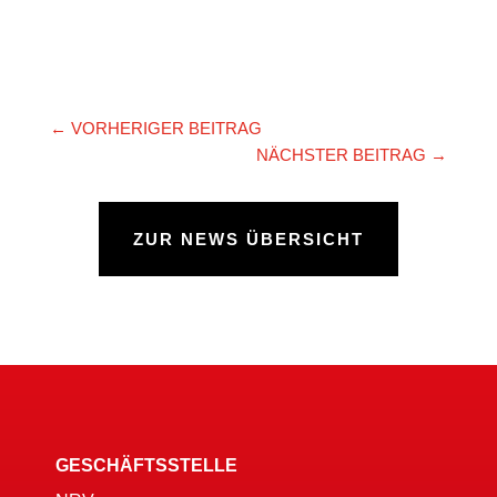
←
VORHERIGER BEITRAG
NÄCHSTER BEITRAG
→
ZUR NEWS ÜBERSICHT
GESCHÄFTSSTELLE