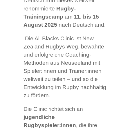
Deutschland dieses weltweit
renommierte
Rugby-
Trainingscamp
am
11. bis 15
August
2025
nach Deutschland.
Die All Blacks Clinic ist New
Zealand Rugbys Weg, bewährte
und erfolgreiche Coaching-
Methoden aus Neuseeland mit
Spieler:innen und Trainer:innen
weltweit zu teilen – und so die
Entwicklung im Rugby nachhaltig
zu fördern.
Die Clinic richtet sich an
jugendliche
Rugbyspieler:innen
, die ihre