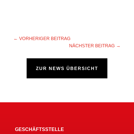
←
VORHERIGER BEITRAG
NÄCHSTER BEITRAG
→
ZUR NEWS ÜBERSICHT
GESCHÄFTSSTELLE