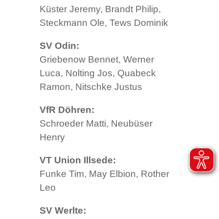
Küster Jeremy, Brandt Philip,
Steckmann Ole, Tews Dominik
SV Odin:
Griebenow Bennet, Werner
Luca, Nolting Jos, Quabeck
Ramon, Nitschke Justus
VfR Döhren:
Schroeder Matti, Neubüser
Henry
VT Union Illsede:
Funke Tim, May Elbion, Rother
Leo
SV Werlte: