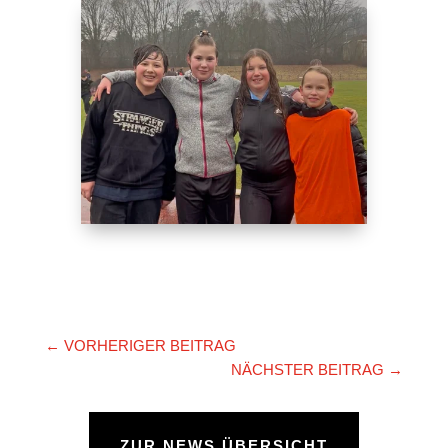
←
VORHERIGER BEITRAG
NÄCHSTER BEITRAG
→
ZUR NEWS ÜBERSICHT