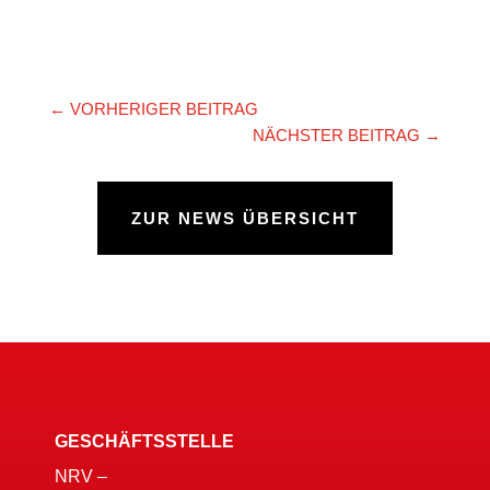
←
VORHERIGER BEITRAG
NÄCHSTER BEITRAG
→
ZUR NEWS ÜBERSICHT
GESCHÄFTSSTELLE
NRV –