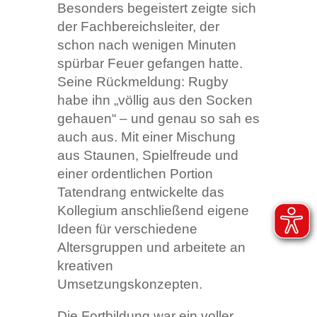
Besonders begeistert zeigte sich
der Fachbereichsleiter, der
schon nach wenigen Minuten
spürbar Feuer gefangen hatte.
Seine Rückmeldung: Rugby
habe ihn „völlig aus den Socken
gehauen“ – und genau so sah es
auch aus. Mit einer Mischung
aus Staunen, Spielfreude und
einer ordentlichen Portion
Tatendrang entwickelte das
Kollegium anschließend eigene
Ideen für verschiedene
Altersgruppen und arbeitete an
kreativen
Umsetzungskonzepten.
Die Fortbildung war ein voller