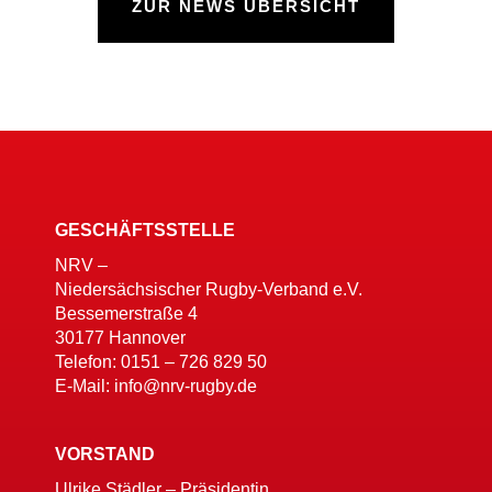
ZUR NEWS ÜBERSICHT
GESCHÄFTSSTELLE
NRV –
Niedersächsischer Rugby-Verband e.V.
Bessemerstraße 4
30177 Hannover
Telefon: 0151 – 726 829 50
E-Mail: info@nrv-rugby.de
VORSTAND
Ulrike Städler – Präsidentin