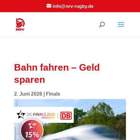
info@nrv-rugby.de
Bahn fahren – Geld
sparen
2. Juni 2026
|
Finals