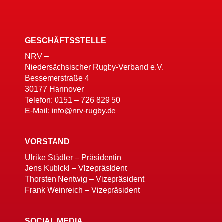
GESCHÄFTSSTELLE
NRV –
Niedersächsischer Rugby-Verband e.V.
Bessemerstraße 4
30177 Hannover
Telefon: 0151 – 726 829 50
E-Mail: info@nrv-rugby.de
VORSTAND
Ulrike Städler – Präsidentin
Jens Kubicki – Vizepräsident
Thorsten Nentwig – Vizepräsident
Frank Weinreich – Vizepräsident
SOCIAL MEDIA