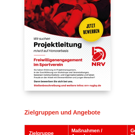
Zielgruppen und Angebote
Maßnahmen /
G
Zielgruppe