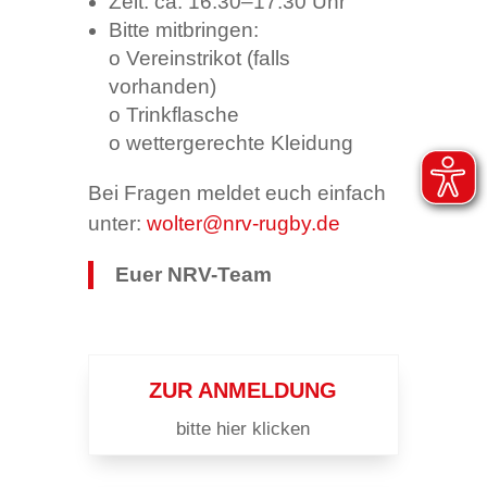
Zeit: ca. 16:30–17:30 Uhr
Bitte mitbringen:
o Vereinstrikot (falls
vorhanden)
o Trinkflasche
o wettergerechte Kleidung
Bei Fragen meldet euch einfach
unter:
wolter@nrv-rugby.de
Euer NRV-Team
ZUR ANMELDUNG
bitte hier klicken