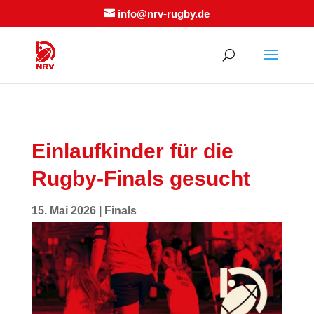
info@nrv-rugby.de
Einlaufkinder für die
Rugby-Finals gesucht
15. Mai 2026
|
Finals