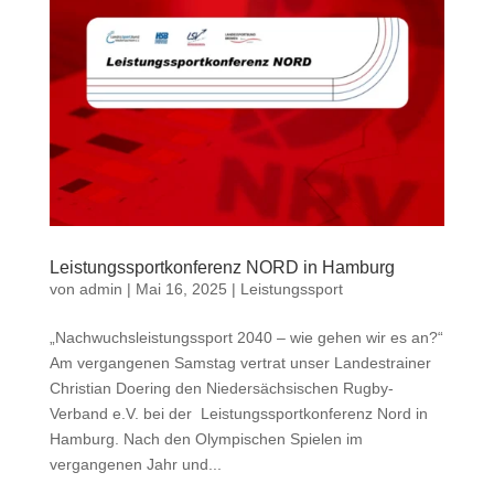
Leistungssportkonferenz NORD in Hamburg
von
admin
|
Mai 16, 2025
|
Leistungssport
„Nachwuchsleistungssport 2040 – wie gehen wir es an?“
Am vergangenen Samstag vertrat unser Landestrainer
Christian Doering den Niedersächsischen Rugby-
Verband e.V. bei der Leistungssportkonferenz Nord in
Hamburg. Nach den Olympischen Spielen im
vergangenen Jahr und...