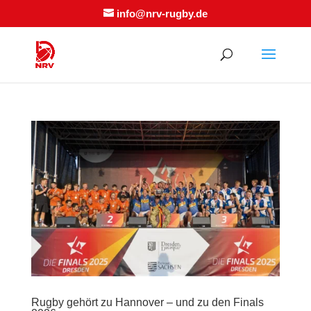
info@nrv-rugby.de
Rugby gehört zu Hannover – und zu den Finals